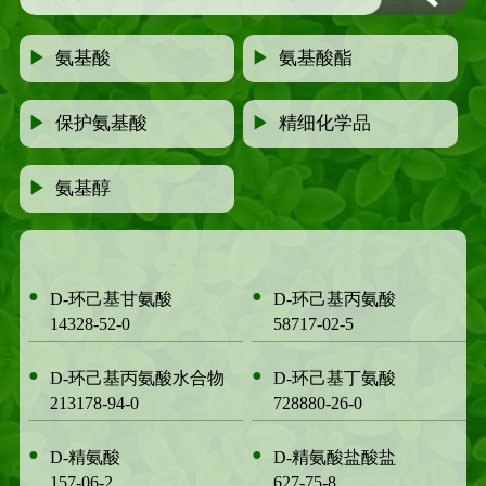
▶
氨基酸
▶
氨基酸酯
▶
保护氨基酸
▶
精细化学品
▶
氨基醇
●
●
D-环己基甘氨酸
D-环己基丙氨酸
14328-52-0
58717-02-5
●
●
D-环己基丙氨酸水合物
D-环己基丁氨酸
213178-94-0
728880-26-0
●
●
D-精氨酸
D-精氨酸盐酸盐
157-06-2
627-75-8