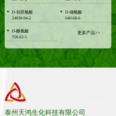
●
●
D-别苏氨酸
D-缬氨酸
24830-94-2
640-68-6
●
D-酪氨酸
更多产品>>
556-02-5
泰州天鸿生化科技有限公司