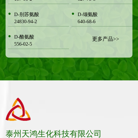
●
●
D-别苏氨酸
D-缬氨酸
24830-94-2
640-68-6
●
D-酪氨酸
更多产品>>
556-02-5
泰州天鸿生化科技有限公司