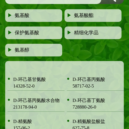
▶
氨基酸
▶
氨基酸酯
▶
保护氨基酸
▶
精细化学品
▶
氨基醇
●
●
D-环己基甘氨酸
D-环己基丙氨酸
14328-52-0
58717-02-5
●
●
D-环己基丙氨酸水合物
D-环己基丁氨酸
213178-94-0
728880-26-0
●
●
D-精氨酸
D-精氨酸盐酸盐
157-06-2
627-75-8