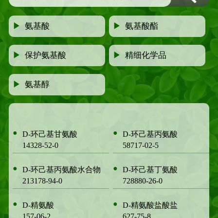
▶
氨基酸
▶
氨基酸酯
▶
保护氨基酸
▶
精细化学品
▶
氨基醇
●
●
D-环己基甘氨酸
D-环己基丙氨酸
14328-52-0
58717-02-5
●
●
D-环己基丙氨酸水合物
D-环己基丁氨酸
213178-94-0
728880-26-0
●
●
D-精氨酸
D-精氨酸盐酸盐
157-06-2
627-75-8