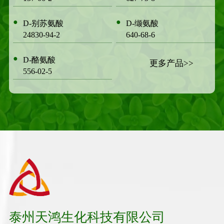
●
●
D-别苏氨酸
D-缬氨酸
24830-94-2
640-68-6
●
D-酪氨酸
更多产品>>
556-02-5
泰州天鸿生化科技有限公司