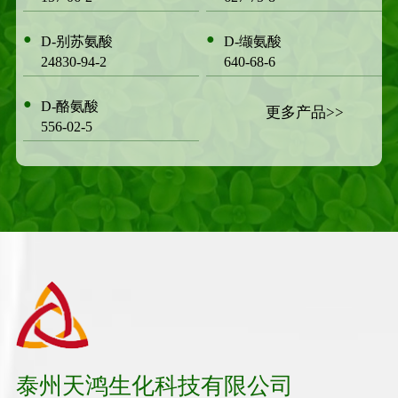
●
●
D-别苏氨酸
D-缬氨酸
24830-94-2
640-68-6
●
D-酪氨酸
更多产品>>
556-02-5
泰州天鸿生化科技有限公司