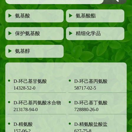
▶
氨基酸
▶
氨基酸酯
▶
保护氨基酸
▶
精细化学品
▶
氨基醇
●
●
D-环己基甘氨酸
D-环己基丙氨酸
14328-52-0
58717-02-5
●
●
D-环己基丙氨酸水合物
D-环己基丁氨酸
213178-94-0
728880-26-0
●
●
D-精氨酸
D-精氨酸盐酸盐
157-06-2
627-75-8