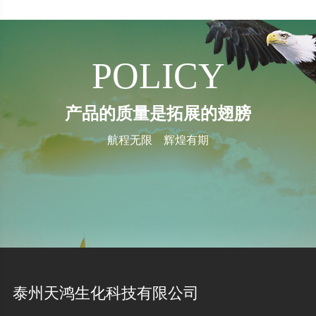
POLICY
产品的质量是拓展的翅膀
航程无限 辉煌有期
泰州天鸿生化科技有限公司