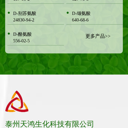
●
●
D-别苏氨酸
D-缬氨酸
24830-94-2
640-68-6
●
D-酪氨酸
更多产品>>
556-02-5
泰州天鸿生化科技有限公司