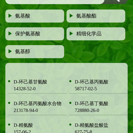
▶
氨基酸
▶
氨基酸酯
▶
保护氨基酸
▶
精细化学品
▶
氨基醇
●
●
D-环己基甘氨酸
D-环己基丙氨酸
14328-52-0
58717-02-5
●
●
D-环己基丙氨酸水合物
D-环己基丁氨酸
213178-94-0
728880-26-0
●
●
D-精氨酸
D-精氨酸盐酸盐
157-06-2
627-75-8