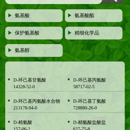
▶
氨基酸
▶
氨基酸酯
▶
保护氨基酸
▶
精细化学品
▶
氨基醇
●
●
D-环己基甘氨酸
D-环己基丙氨酸
14328-52-0
58717-02-5
●
●
D-环己基丙氨酸水合物
D-环己基丁氨酸
213178-94-0
728880-26-0
●
●
D-精氨酸
D-精氨酸盐酸盐
157-06-2
627-75-8