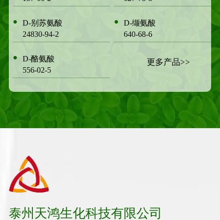
●
●
D-别苏氨酸
D-缬氨酸
24830-94-2
640-68-6
●
D-酪氨酸
更多产品>>
556-02-5
泰州天鸿生化科技有限公司