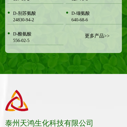
●
●
D-别苏氨酸
D-缬氨酸
24830-94-2
640-68-6
●
D-酪氨酸
更多产品>>
556-02-5
泰州天鸿生化科技有限公司