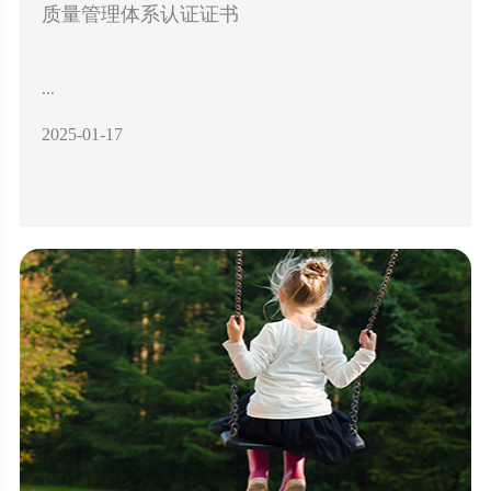
质量管理体系认证证书
...
2025-01-17