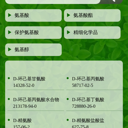
▶
氨基酸
▶
氨基酸酯
▶
保护氨基酸
▶
精细化学品
▶
氨基醇
●
●
D-环己基甘氨酸
D-环己基丙氨酸
14328-52-0
58717-02-5
●
●
D-环己基丙氨酸水合物
D-环己基丁氨酸
213178-94-0
728880-26-0
●
●
D-精氨酸
D-精氨酸盐酸盐
157-06-2
627-75-8