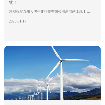
线！
热烈祝贺泰州天鸿生化科技有限公司新网站上线！ ...
2025-01-17