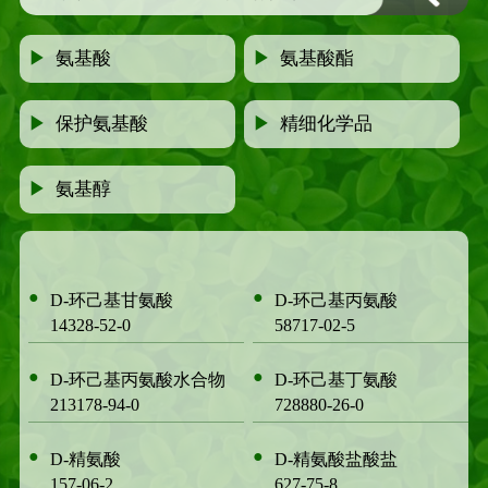
▶
氨基酸
▶
氨基酸酯
▶
保护氨基酸
▶
精细化学品
▶
氨基醇
●
●
D-环己基甘氨酸
D-环己基丙氨酸
14328-52-0
58717-02-5
●
●
D-环己基丙氨酸水合物
D-环己基丁氨酸
213178-94-0
728880-26-0
●
●
D-精氨酸
D-精氨酸盐酸盐
157-06-2
627-75-8