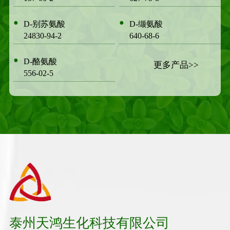
●
●
D-别苏氨酸
D-缬氨酸
24830-94-2
640-68-6
●
D-酪氨酸
更多产品>>
556-02-5
泰州天鸿生化科技有限公司