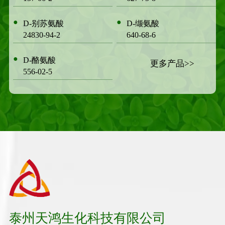
●
●
D-别苏氨酸
D-缬氨酸
24830-94-2
640-68-6
●
D-酪氨酸
更多产品>>
556-02-5
泰州天鸿生化科技有限公司