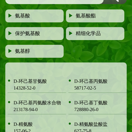
▶
氨基酸
▶
氨基酸酯
▶
保护氨基酸
▶
精细化学品
▶
氨基醇
●
●
D-环己基甘氨酸
D-环己基丙氨酸
14328-52-0
58717-02-5
●
●
D-环己基丙氨酸水合物
D-环己基丁氨酸
213178-94-0
728880-26-0
●
●
D-精氨酸
D-精氨酸盐酸盐
157-06-2
627-75-8