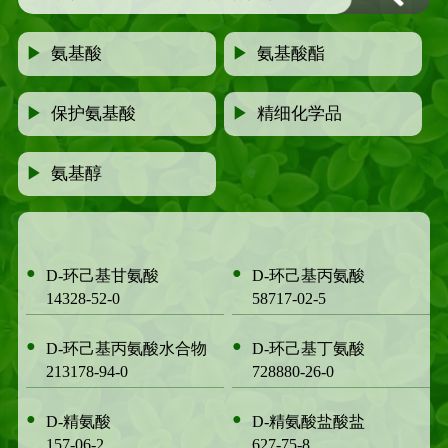
▶
氨基酸
▶
氨基酸酯
▶
保护氨基酸
▶
精细化学品
▶
氨基醇
●
●
D-环己基甘氨酸
D-环己基丙氨酸
14328-52-0
58717-02-5
●
●
D-环己基丙氨酸水合物
D-环己基丁氨酸
213178-94-0
728880-26-0
●
●
D-精氨酸
D-精氨酸盐酸盐
157-06-2
627-75-8