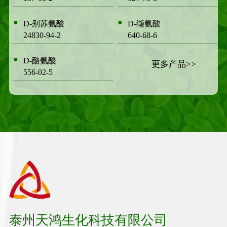
●
●
D-别苏氨酸
D-缬氨酸
24830-94-2
640-68-6
●
D-酪氨酸
更多产品>>
556-02-5
泰州天鸿生化科技有限公司