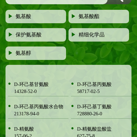
▶
氨基酸
▶
氨基酸酯
▶
保护氨基酸
▶
精细化学品
▶
氨基醇
●
●
D-环己基甘氨酸
D-环己基丙氨酸
14328-52-0
58717-02-5
●
●
D-环己基丙氨酸水合物
D-环己基丁氨酸
213178-94-0
728880-26-0
●
●
D-精氨酸
D-精氨酸盐酸盐
157-06-2
627-75-8