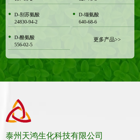
●
●
D-别苏氨酸
D-缬氨酸
24830-94-2
640-68-6
●
D-酪氨酸
更多产品>>
556-02-5
泰州天鸿生化科技有限公司