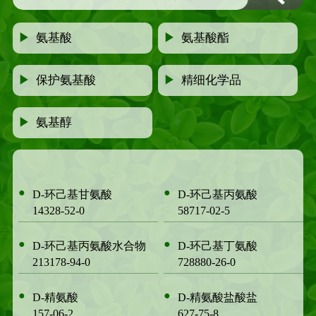
▶
氨基酸
▶
氨基酸酯
▶
保护氨基酸
▶
精细化学品
▶
氨基醇
●
●
D-环己基甘氨酸
D-环己基丙氨酸
14328-52-0
58717-02-5
●
●
D-环己基丙氨酸水合物
D-环己基丁氨酸
213178-94-0
728880-26-0
●
●
D-精氨酸
D-精氨酸盐酸盐
157-06-2
627-75-8