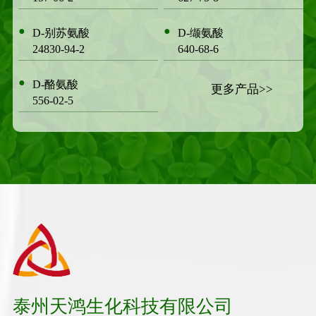
●
●
D-别苏氨酸
D-缬氨酸
24830-94-2
640-68-6
●
D-酪氨酸
更多产品>>
556-02-5
泰州天鸿生化科技有限公司