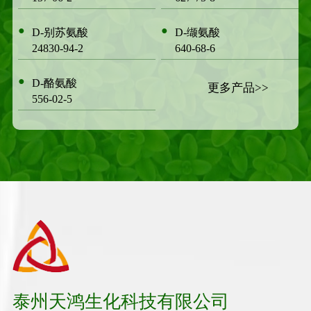
●
●
D-别苏氨酸
D-缬氨酸
24830-94-2
640-68-6
●
D-酪氨酸
更多产品>>
556-02-5
泰州天鸿生化科技有限公司