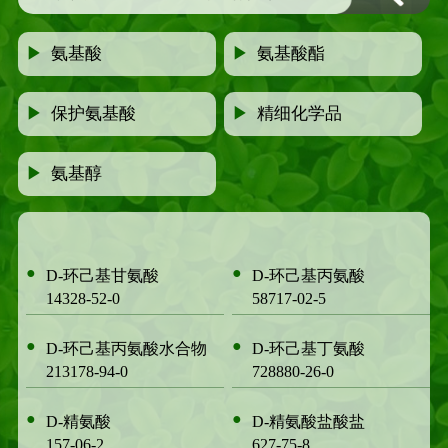
▶
氨基酸
▶
氨基酸酯
▶
保护氨基酸
▶
精细化学品
▶
氨基醇
●
●
D-环己基甘氨酸
D-环己基丙氨酸
14328-52-0
58717-02-5
●
●
D-环己基丙氨酸水合物
D-环己基丁氨酸
213178-94-0
728880-26-0
●
●
D-精氨酸
D-精氨酸盐酸盐
157-06-2
627-75-8