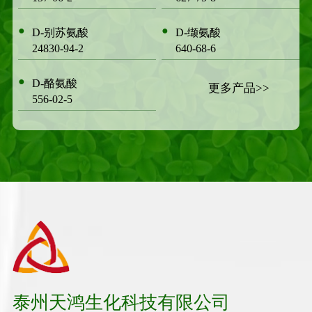
●
●
D-别苏氨酸
D-缬氨酸
24830-94-2
640-68-6
●
D-酪氨酸
更多产品>>
556-02-5
泰州天鸿生化科技有限公司