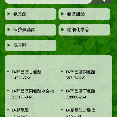
▶
氨基酸
▶
氨基酸酯
▶
保护氨基酸
▶
精细化学品
▶
氨基醇
●
●
D-环己基甘氨酸
D-环己基丙氨酸
14328-52-0
58717-02-5
●
●
D-环己基丙氨酸水合物
D-环己基丁氨酸
213178-94-0
728880-26-0
●
●
D-精氨酸
D-精氨酸盐酸盐
157-06-2
627-75-8