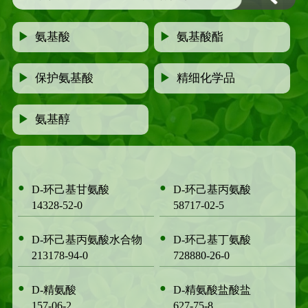
▶
氨基酸
▶
氨基酸酯
▶
保护氨基酸
▶
精细化学品
▶
氨基醇
●
●
D-环己基甘氨酸
D-环己基丙氨酸
14328-52-0
58717-02-5
●
●
D-环己基丙氨酸水合物
D-环己基丁氨酸
213178-94-0
728880-26-0
●
●
D-精氨酸
D-精氨酸盐酸盐
157-06-2
627-75-8