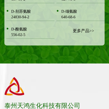
●
●
D-别苏氨酸
D-缬氨酸
24830-94-2
640-68-6
●
D-酪氨酸
更多产品>>
556-02-5
泰州天鸿生化科技有限公司